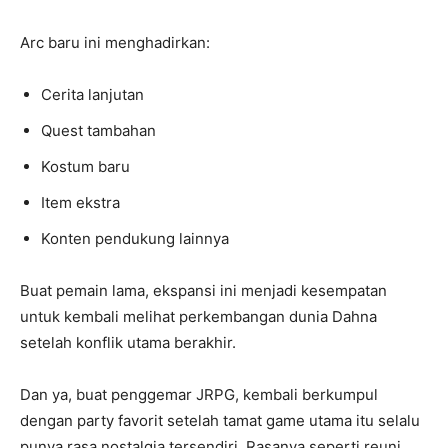
Arc baru ini menghadirkan:
Cerita lanjutan
Quest tambahan
Kostum baru
Item ekstra
Konten pendukung lainnya
Buat pemain lama, ekspansi ini menjadi kesempatan
untuk kembali melihat perkembangan dunia Dahna
setelah konflik utama berakhir.
Dan ya, buat penggemar JRPG, kembali berkumpul
dengan party favorit setelah tamat game utama itu selalu
punya rasa nostalgia tersendiri. Rasanya seperti reuni