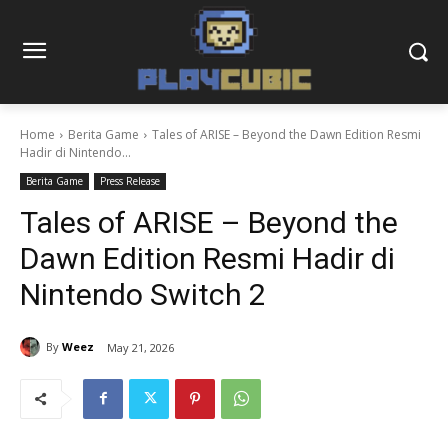
Home
Berita Game
Tales of ARISE – Beyond the Dawn Edition Resmi
Hadir di Nintendo...
Berita Game
Press Release
Tales of ARISE – Beyond the
Dawn Edition Resmi Hadir di
Nintendo Switch 2
By
Weez
May 21, 2026