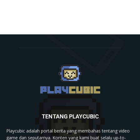
TENTANG PLAYCUBIC
Playcubic adalah portal berita yang membahas tentang video
game dan seputarnya. Konten yang kami buat selalu up-to-