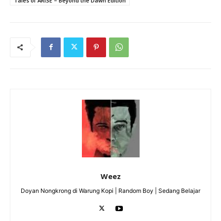
Tales of ARISE – Beyond the Dawn Edition
Weez
Doyan Nongkrong di Warung Kopi | Random Boy | Sedang Belajar