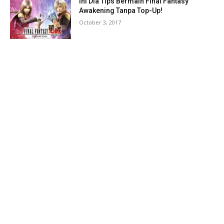
Ini Dia Tips Bermain Final Fantasy
Awakening Tanpa Top-Up!
October 3, 2017