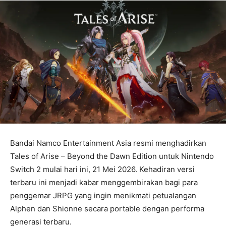
Bandai Namco Entertainment Asia resmi menghadirkan
Tales of Arise
– Beyond the Dawn Edition untuk Nintendo
Switch 2 mulai hari ini, 21 Mei 2026. Kehadiran versi
terbaru ini menjadi kabar menggembirakan bagi para
penggemar JRPG yang ingin menikmati petualangan
Alphen dan Shionne secara portable dengan performa
generasi terbaru.