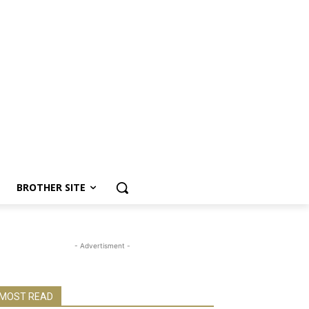
BROTHER SITE
- Advertisment -
MOST READ