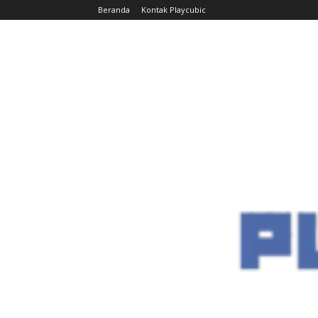
Beranda
Kontak Playcubic