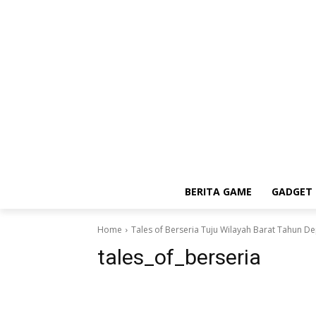
BERITA GAME
GADGET 
Home
Tales of Berseria Tuju Wilayah Barat Tahun D
tales_of_berseria