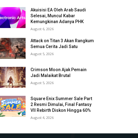
Akuisisi EA Oleh Arab Saudi
Selesai, Muncul Kabar
Kemungkinan Adanya PHK
August 6, 2026
Attack on Titan 3 Akan Rangkum
Semua Cerita Jadi Satu
August 5, 2026
Crimson Moon Ajak Pemain
Jadi Malaikat Brutal
August 5, 2026
Square Enix Summer Sale Part
2 Resmi Dimulai, Final Fantasy
VII Rebirth Diskon Hingga 60%
August 4, 2026