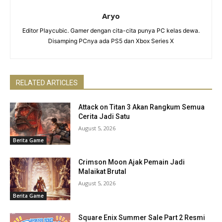
Aryo
Editor Playcubic. Gamer dengan cita-cita punya PC kelas dewa.
Disamping PCnya ada PS5 dan Xbox Series X
RELATED ARTICLES
Attack on Titan 3 Akan Rangkum Semua
Cerita Jadi Satu
August 5, 2026
Berita Game
Crimson Moon Ajak Pemain Jadi
Malaikat Brutal
August 5, 2026
Berita Game
Square Enix Summer Sale Part 2 Resmi