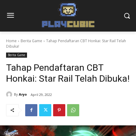
Home
Berita Game
Tahap Pendaftaran CBT Honkai: Star Rail Telah
Dibuka!
Berita Game
Tahap Pendaftaran CBT
Honkai: Star Rail Telah Dibuka!
By
Aryo
April 29, 2022