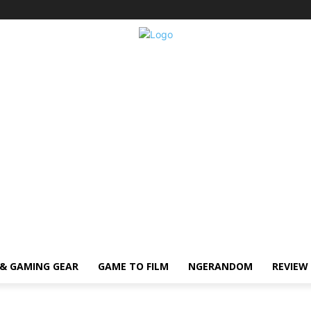
& GAMING GEAR
GAME TO FILM
NGERANDOM
REVIEW