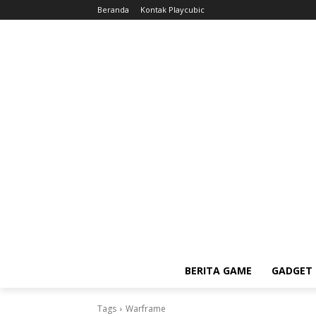
Beranda
Kontak Playcubic
BERITA GAME
GADGET 
Tags
Warframe