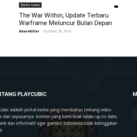
Berita Game
The War Within, Update Terbaru
Warframe Meluncur Bulan Depan
AbareKiller
-
October 28, 2016
NTANG PLAYCUBIC
M
cubic adalah portal berita yang membahas tentang video
 dan seputarnya. Konten yang kami buat selalu up-to-date,
rik dan informatif agar gamers Indonesia tidak ketinggalan
a.