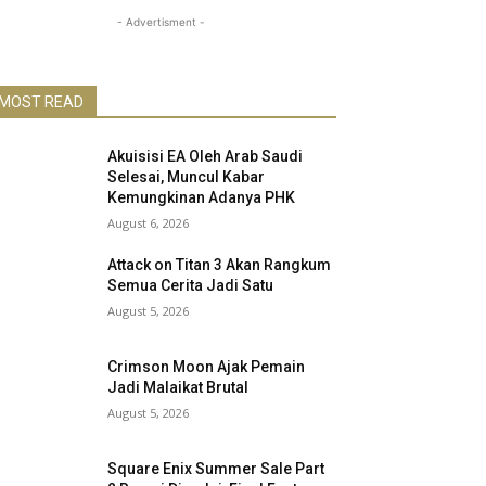
- Advertisment -
MOST READ
Akuisisi EA Oleh Arab Saudi
Selesai, Muncul Kabar
Kemungkinan Adanya PHK
August 6, 2026
Attack on Titan 3 Akan Rangkum
Semua Cerita Jadi Satu
August 5, 2026
Crimson Moon Ajak Pemain
Jadi Malaikat Brutal
August 5, 2026
Square Enix Summer Sale Part