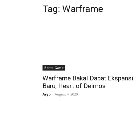
Tag:
Warframe
Berita Game
Warframe Bakal Dapat Ekspansi
Baru, Heart of Deimos
Aryo
-
August 4, 2020