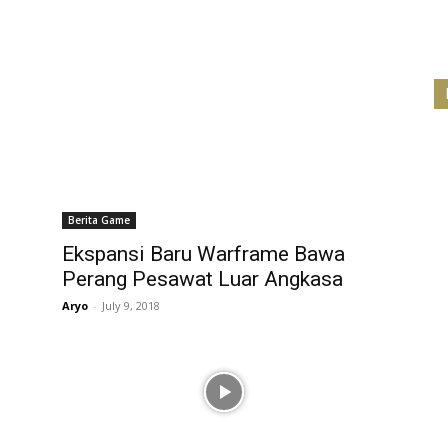
Berita Game
Ekspansi Baru Warframe Bawa
Perang Pesawat Luar Angkasa
Aryo
-
July 9, 2018