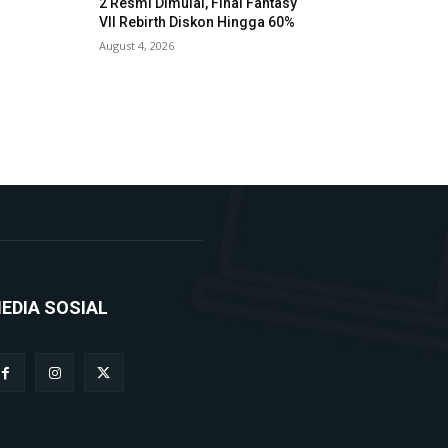
2 Resmi Dimulai, Final Fantasy
VII Rebirth Diskon Hingga 60%
August 4, 2026
EDIA SOSIAL