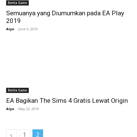
Berita Game
Semuanya yang Diumumkan pada EA Play
2019
Aryo
-
June 9, 2019
Berita Game
EA Bagikan The Sims 4 Gratis Lewat Origin
Aryo
-
May 22, 2019
1
2