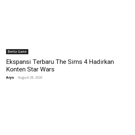
Berita Game
Ekspansi Terbaru The Sims 4 Hadirkan
Konten Star Wars
Aryo
-
August 28, 2020