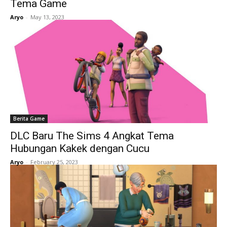
Tema Game
Aryo
-
May 13, 2023
Berita Game
DLC Baru The Sims 4 Angkat Tema
Hubungan Kakek dengan Cucu
Aryo
-
February 25, 2023