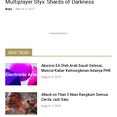
Multiplayer Styx: Shards of Darkness
Aryo
-
March 5, 2017
- Advertisment -
MOST READ
Akuisisi EA Oleh Arab Saudi Selesai,
Muncul Kabar Kemungkinan Adanya PHK
August 6, 2026
Attack on Titan 3 Akan Rangkum Semua
Cerita Jadi Satu
August 5, 2026