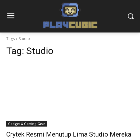
Tags
Studio
Tag:
Studio
Gadget & Gaming Gear
Crytek Resmi Menutup Lima Studio Mereka