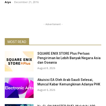
Aryo
-
December 21, 2016
- Advertisment -
MOST READ
SQUARE ENIX STORE Plus Perluas
Pengiriman ke Lebih Banyak Negara Asia
dan Oseania
August 8, 2026
Akuisisi EA Oleh Arab Saudi Selesai,
Muncul Kabar Kemungkinan Adanya PHK
August 6, 2026