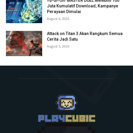
Yu-Gi-Oh! MASTER DUEL Melebihi 100
Juta Kumulatif Download; Kampanye
Perayaan Dimulai
August 6, 2026
Attack on Titan 3 Akan Rangkum Semua
Cerita Jadi Satu
August 5, 2026