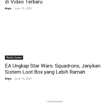
di Video Terbaru
Aryo
-
June 19, 2020
Berita Game
EA Ungkap Star Wars: Squadrons, Janjikan
Sistem Loot Box yang Lebih Ramah
Aryo
-
June 16, 2020
- Advertisment -