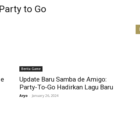
Party to Go
Berita Game
de
Update Baru Samba de Amigo:
Party-To-Go Hadirkan Lagu Baru
Aryo
-
January 26, 2024