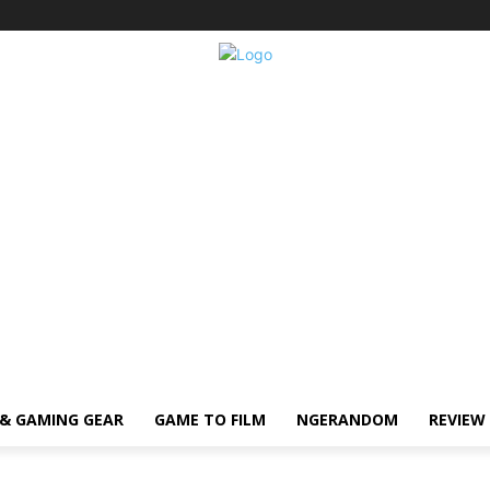
& GAMING GEAR
GAME TO FILM
NGERANDOM
REVIEW