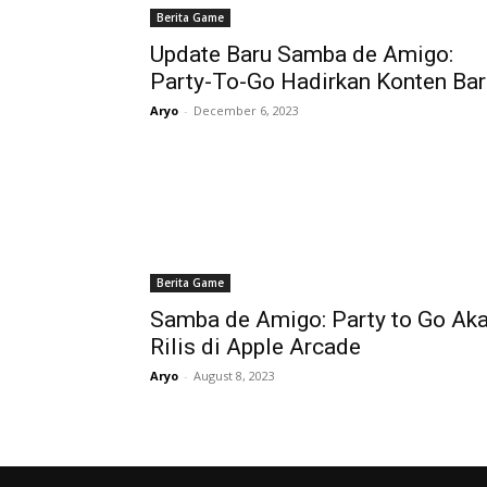
Berita Game
Update Baru Samba de Amigo:
Party-To-Go Hadirkan Konten Bar
Aryo
-
December 6, 2023
Berita Game
Samba de Amigo: Party to Go Ak
Rilis di Apple Arcade
Aryo
-
August 8, 2023