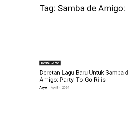
Tag:
Samba de Amigo: 
Berita Game
Deretan Lagu Baru Untuk Samba 
Amigo: Party-To-Go Rilis
Aryo
-
April 4, 2024