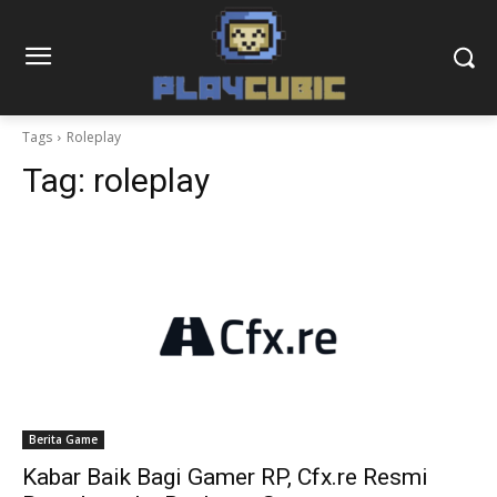
Tags
Roleplay
Tag:
roleplay
Berita Game
Kabar Baik Bagi Gamer RP, Cfx.re Resmi