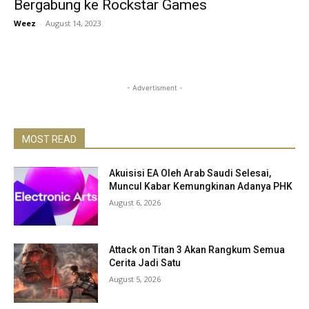
Bergabung ke Rockstar Games
Weez
-
August 14, 2023
- Advertisment -
MOST READ
Akuisisi EA Oleh Arab Saudi Selesai,
Muncul Kabar Kemungkinan Adanya PHK
August 6, 2026
Attack on Titan 3 Akan Rangkum Semua
Cerita Jadi Satu
August 5, 2026