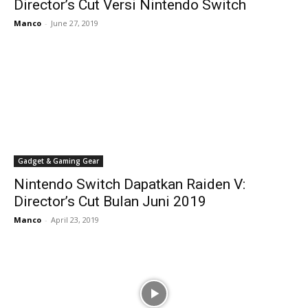
Director’s Cut Versi Nintendo Switch
Manco
-
June 27, 2019
Gadget & Gaming Gear
Nintendo Switch Dapatkan Raiden V:
Director’s Cut Bulan Juni 2019
Manco
-
April 23, 2019