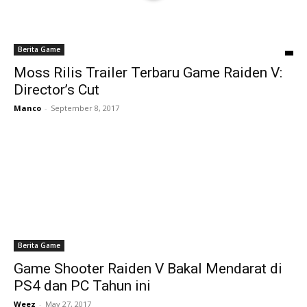
Berita Game
Moss Rilis Trailer Terbaru Game Raiden V:
Director’s Cut
Manco
-
September 8, 2017
Berita Game
Game Shooter Raiden V Bakal Mendarat di
PS4 dan PC Tahun ini
Weez
-
May 27, 2017