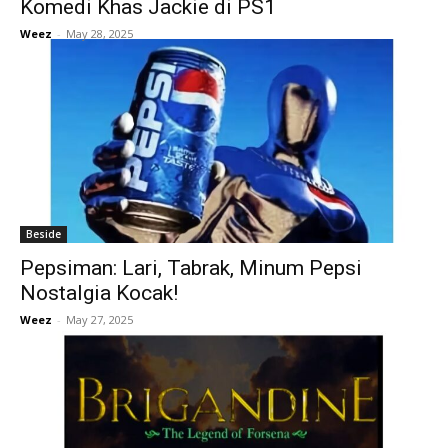
Komedi Khas Jackie di PS1
Weez
-
May 28, 2025
Beside
Pepsiman: Lari, Tabrak, Minum Pepsi
Nostalgia Kocak!
Weez
-
May 27, 2025