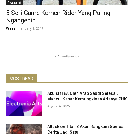
Featured
5 Seri Game Kamen Rider Yang Paling
Ngangenin
Weez
-
January 8, 2017
- Advertisment -
MOST READ
Akuisisi EA Oleh Arab Saudi Selesai,
Muncul Kabar Kemungkinan Adanya PHK
August 6, 2026
Attack on Titan 3 Akan Rangkum Semua
Cerita Jadi Satu