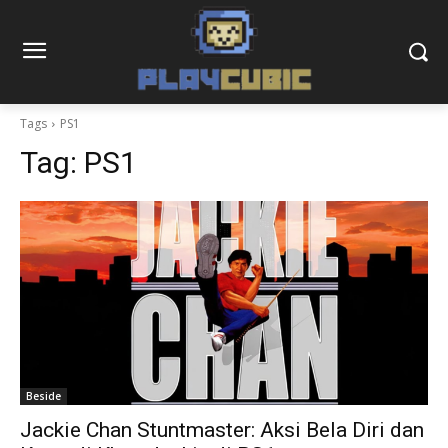
Tags
PS1
Tag:
PS1
Beside
Jackie Chan Stuntmaster: Aksi Bela Diri dan