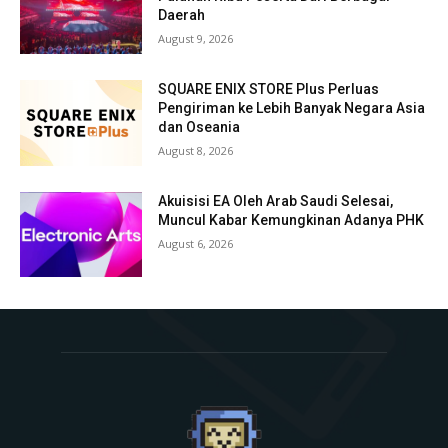
Daerah
August 9, 2026
SQUARE ENIX STORE Plus Perluas
Pengiriman ke Lebih Banyak Negara Asia
dan Oseania
August 8, 2026
Akuisisi EA Oleh Arab Saudi Selesai,
Muncul Kabar Kemungkinan Adanya PHK
August 6, 2026