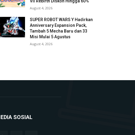
VII Rebirth Diskon Hingga 60%
August 4, 2026
SUPER ROBOT WARS Y Hadirkan
Anniversary Expansion Pack,
Tambah 5 Mecha Baru dan 33
Misi Mulai 5 Agustus
August 4, 2026
EDIA SOSIAL