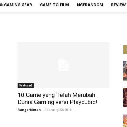
& GAMING GEAR
GAME TO FILM
NGERANDOM
REVIEW
Featured
10 Game yang Telah Merubah
Dunia Gaming versi Playcubic!
RangerMerah
-
February 22, 2016