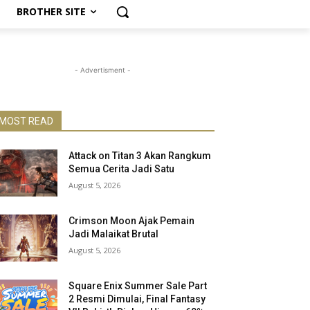
BROTHER SITE
- Advertisment -
MOST READ
Attack on Titan 3 Akan Rangkum
Semua Cerita Jadi Satu
August 5, 2026
Crimson Moon Ajak Pemain
Jadi Malaikat Brutal
August 5, 2026
Square Enix Summer Sale Part
2 Resmi Dimulai, Final Fantasy