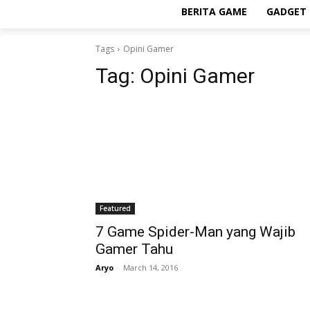
BERITA GAME
GADGET 
Tags
Opini Gamer
Tag:
Opini Gamer
Featured
7 Game Spider-Man yang Wajib
Gamer Tahu
Aryo
-
March 14, 2016