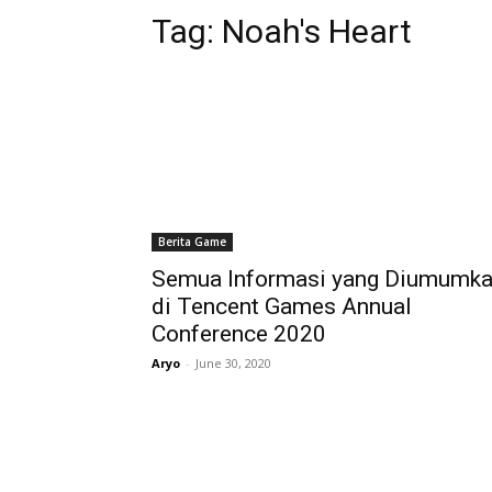
Tag:
Noah's Heart
Berita Game
Semua Informasi yang Diumumk
di Tencent Games Annual
Conference 2020
Aryo
-
June 30, 2020