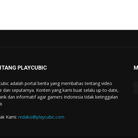
NTANG PLAYCUBIC
M
cubic adalah portal berita yang membahas tentang video
 dan seputarnya. Konten yang kami buat selalu up-to-date,
rik dan informatif agar gamers Indonesia tidak ketinggalan
a.
ak Kami:
redaksi@playcubic.com