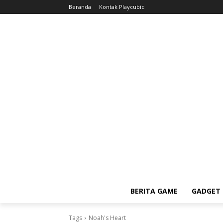
Beranda
Kontak Playcubic
BERITA GAME
GADGET 
Tags
Noah's Heart