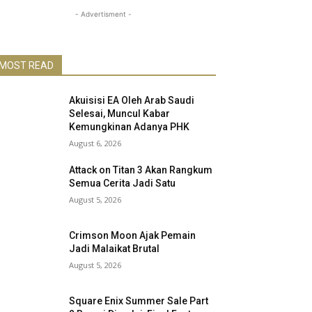
- Advertisment -
MOST READ
Akuisisi EA Oleh Arab Saudi
Selesai, Muncul Kabar
Kemungkinan Adanya PHK
August 6, 2026
Attack on Titan 3 Akan Rangkum
Semua Cerita Jadi Satu
August 5, 2026
Crimson Moon Ajak Pemain
Jadi Malaikat Brutal
August 5, 2026
Square Enix Summer Sale Part