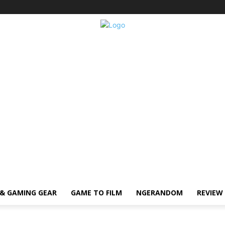
& GAMING GEAR
GAME TO FILM
NGERANDOM
REVIEW