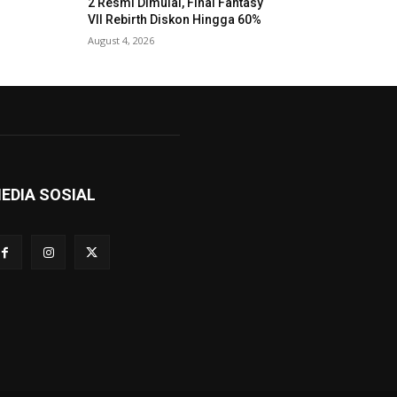
2 Resmi Dimulai, Final Fantasy
VII Rebirth Diskon Hingga 60%
August 4, 2026
EDIA SOSIAL