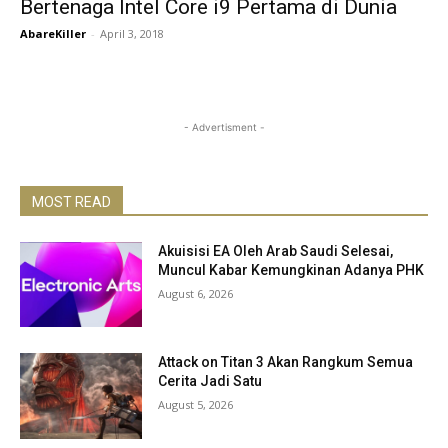
Bertenaga Intel Core i9 Pertama di Dunia
AbareKiller
-
April 3, 2018
- Advertisment -
MOST READ
Akuisisi EA Oleh Arab Saudi Selesai,
Muncul Kabar Kemungkinan Adanya PHK
August 6, 2026
Attack on Titan 3 Akan Rangkum Semua
Cerita Jadi Satu
August 5, 2026