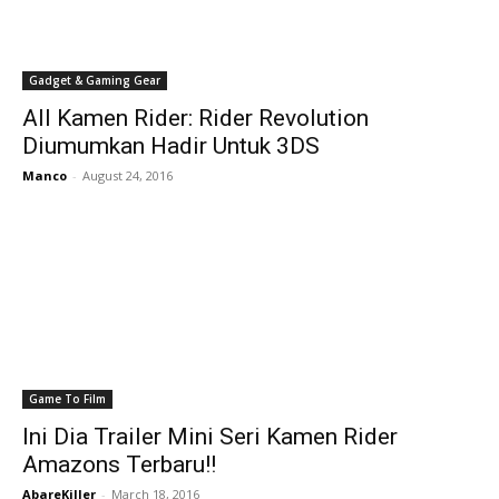
Gadget & Gaming Gear
All Kamen Rider: Rider Revolution
Diumumkan Hadir Untuk 3DS
Manco
-
August 24, 2016
Game To Film
Ini Dia Trailer Mini Seri Kamen Rider
Amazons Terbaru!!
AbareKiller
-
March 18, 2016