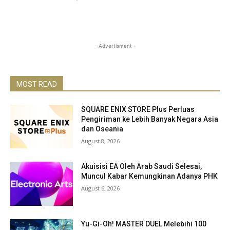
- Advertisment -
MOST READ
SQUARE ENIX STORE Plus Perluas
Pengiriman ke Lebih Banyak Negara Asia
dan Oseania
August 8, 2026
Akuisisi EA Oleh Arab Saudi Selesai,
Muncul Kabar Kemungkinan Adanya PHK
August 6, 2026
Yu-Gi-Oh! MASTER DUEL Melebihi 100