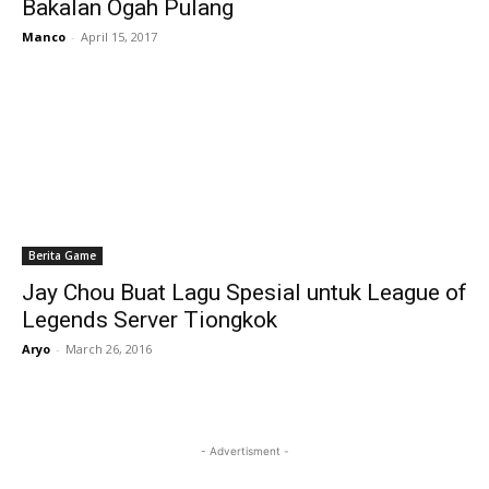
Bakalan Ogah Pulang
Manco
-
April 15, 2017
Berita Game
Jay Chou Buat Lagu Spesial untuk League of
Legends Server Tiongkok
Aryo
-
March 26, 2016
- Advertisment -