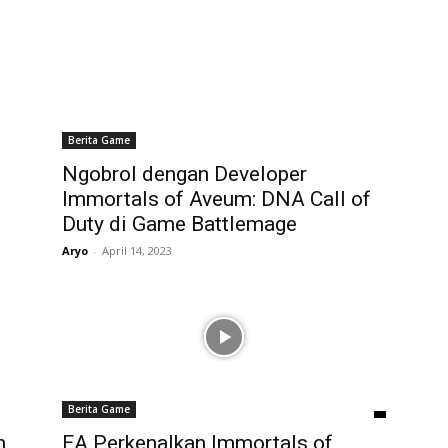
Berita Game
Ngobrol dengan Developer
Immortals of Aveum: DNA Call of
Duty di Game Battlemage
Aryo
-
April 14, 2023
Berita Game
m
EA Perkenalkan Immortals of