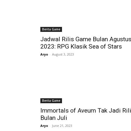
Berita Game
Jadwal Rilis Game Bulan Agustu
2023: RPG Klasik Sea of Stars
Aryo
-
August 3, 2023
Berita Game
Immortals of Aveum Tak Jadi Ril
Bulan Juli
Aryo
-
June 21, 2023