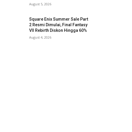
August 5, 2026
Square Enix Summer Sale Part
2 Resmi Dimulai, Final Fantasy
VII Rebirth Diskon Hingga 60%
August 4, 2026