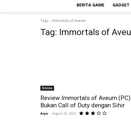
BERITA GAME
GADGET 
Tags
Immortals of Aveum
Tag:
Immortals of Ave
Review
Review Immortals of Aveum (PC)
Bukan Call of Duty dengan Sihir
Aryo
-
August 22, 2023