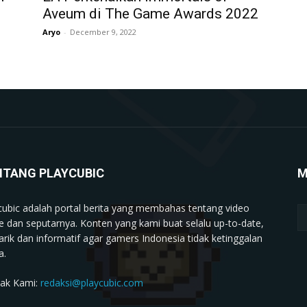
Aveum di The Game Awards 2022
Aryo
-
December 9, 2022
NTANG PLAYCUBIC
M
cubic adalah portal berita yang membahas tentang video
 dan seputarnya. Konten yang kami buat selalu up-to-date,
rik dan informatif agar gamers Indonesia tidak ketinggalan
a.
ak Kami:
redaksi@playcubic.com