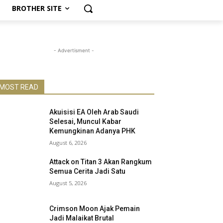
BROTHER SITE
- Advertisment -
MOST READ
Akuisisi EA Oleh Arab Saudi
Selesai, Muncul Kabar
Kemungkinan Adanya PHK
August 6, 2026
Attack on Titan 3 Akan Rangkum
Semua Cerita Jadi Satu
August 5, 2026
Crimson Moon Ajak Pemain
Jadi Malaikat Brutal