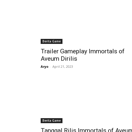
Berita Game
Trailer Gameplay Immortals of
Aveum Dirilis
Aryo
-
April 21, 2023
Berita Game
Tanggal Rilis Immortals of Aveu