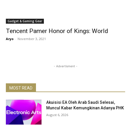
Gadget & Gaming Gear
Tencent Pamer Honor of Kings: World
Aryo
-
November 3, 2021
- Advertisment -
MOST READ
Akuisisi EA Oleh Arab Saudi Selesai,
Muncul Kabar Kemungkinan Adanya PHK
August 6, 2026