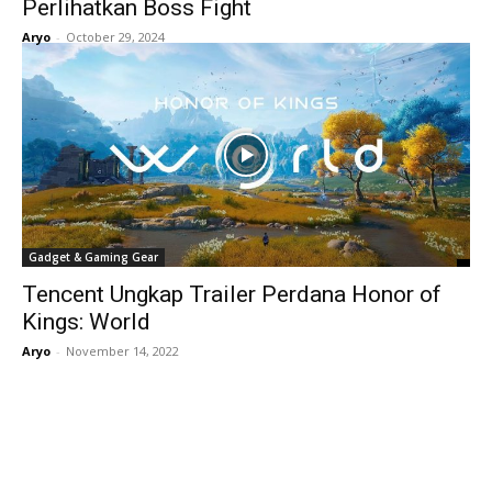
Perlihatkan Boss Fight
Aryo
-
October 29, 2024
Gadget & Gaming Gear
Tencent Ungkap Trailer Perdana Honor of
Kings: World
Aryo
-
November 14, 2022