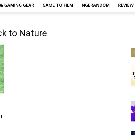
& GAMING GEAR
GAME TO FILM
NGERANDOM
REVIEW
k to Nature
n