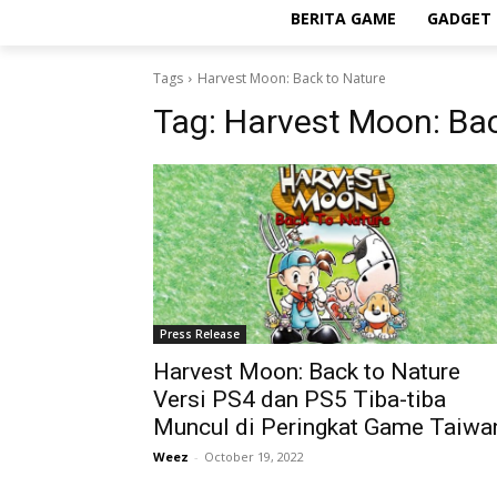
BERITA GAME
GADGET 
Tags
Harvest Moon: Back to Nature
Tag:
Harvest Moon: Bac
Press Release
Harvest Moon: Back to Nature
Versi PS4 dan PS5 Tiba-tiba
Muncul di Peringkat Game Taiwa
Weez
-
October 19, 2022