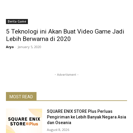
Berita Game
5 Teknologi ini Akan Buat Video Game Jadi
Lebih Berwarna di 2020
Aryo
-
January 5, 2020
- Advertisment -
MOST READ
SQUARE ENIX STORE Plus Perluas
Pengiriman ke Lebih Banyak Negara Asia
dan Oseania
August 8, 2026