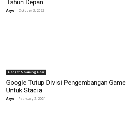
Tahun Depan
Aryo
-
October 3, 2022
Gadget & Gaming Gear
Google Tutup Divisi Pengembangan Game
Untuk Stadia
Aryo
-
February 2, 2021