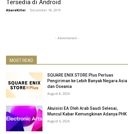
Tersedia di Android
AbareKiller
-
December 18, 2019
- Advertisment -
MOST READ
SQUARE ENIX STORE Plus Perluas
Pengiriman ke Lebih Banyak Negara Asia
dan Oseania
August 8, 2026
Akuisisi EA Oleh Arab Saudi Selesai,
Muncul Kabar Kemungkinan Adanya PHK
August 6, 2026