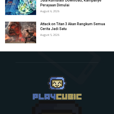
Juta Kumulatif Download; Kampanye
Perayaan Dimulai
August 6, 2026
Attack on Titan 3 Akan Rangkum Semua
Cerita Jadi Satu
August 5, 2026