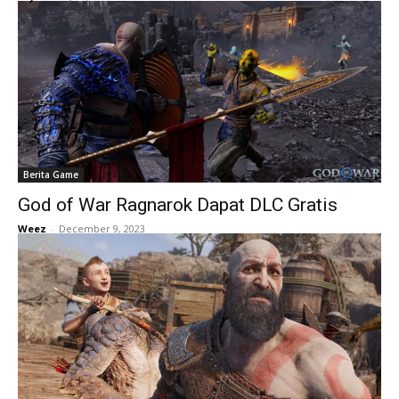
Berita Game
God of War Ragnarok Dapat DLC Gratis
Weez
-
December 9, 2023