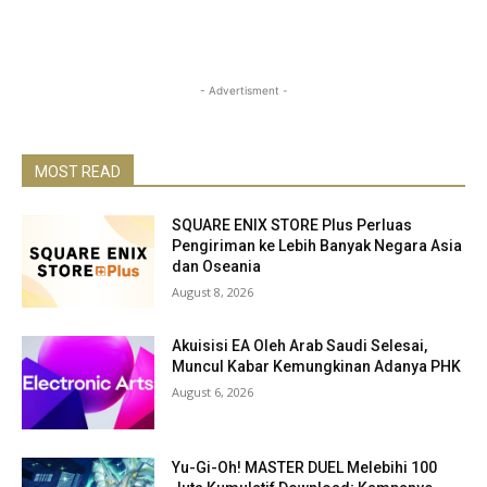
- Advertisment -
MOST READ
SQUARE ENIX STORE Plus Perluas
Pengiriman ke Lebih Banyak Negara Asia
dan Oseania
August 8, 2026
Akuisisi EA Oleh Arab Saudi Selesai,
Muncul Kabar Kemungkinan Adanya PHK
August 6, 2026
Yu-Gi-Oh! MASTER DUEL Melebihi 100