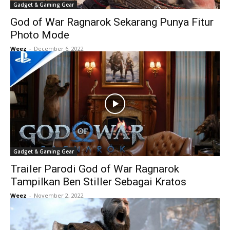
Gadget & Gaming Gear
God of War Ragnarok Sekarang Punya Fitur
Photo Mode
Weez
-
December 6, 2022
Gadget & Gaming Gear
Trailer Parodi God of War Ragnarok
Tampilkan Ben Stiller Sebagai Kratos
Weez
-
November 2, 2022