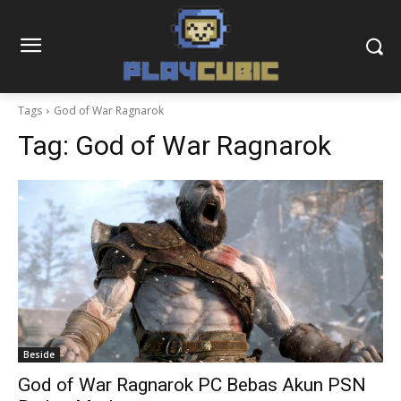
Tags
God of War Ragnarok
Tag:
God of War Ragnarok
Beside
God of War Ragnarok PC Bebas Akun PSN