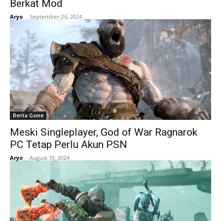
Berkat Mod
Aryo
-
September 26, 2024
Berita Game
Meski Singleplayer, God of War Ragnarok
PC Tetap Perlu Akun PSN
Aryo
-
August 10, 2024