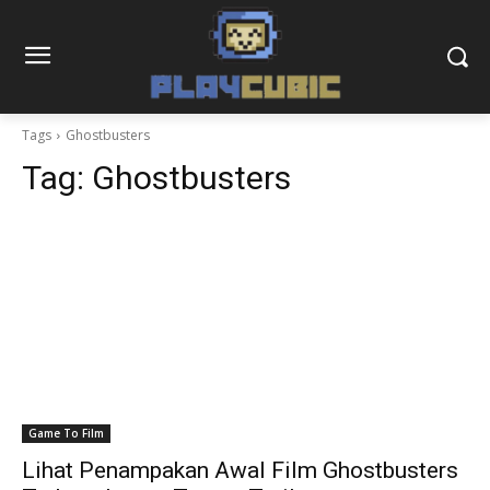
Tags
Ghostbusters
Tag:
Ghostbusters
Game To Film
Lihat Penampakan Awal Film Ghostbusters