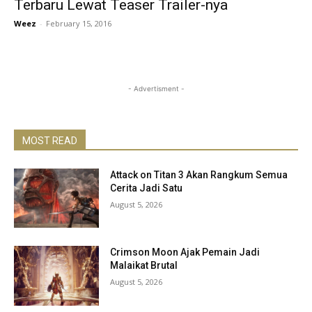
Terbaru Lewat Teaser Trailer-nya
Weez
-
February 15, 2016
- Advertisment -
MOST READ
Attack on Titan 3 Akan Rangkum Semua
Cerita Jadi Satu
August 5, 2026
Crimson Moon Ajak Pemain Jadi
Malaikat Brutal
August 5, 2026