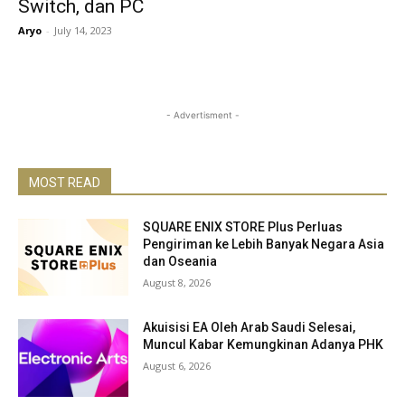
Switch, dan PC
Aryo
-
July 14, 2023
- Advertisment -
MOST READ
SQUARE ENIX STORE Plus Perluas
Pengiriman ke Lebih Banyak Negara Asia
dan Oseania
August 8, 2026
Akuisisi EA Oleh Arab Saudi Selesai,
Muncul Kabar Kemungkinan Adanya PHK
August 6, 2026