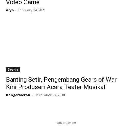
Video Game
Aryo
-
February 14, 2021
Beside
Banting Setir, Pengembang Gears of War
Kini Produseri Acara Teater Musikal
RangerMerah
-
December 27, 2018
- Advertisment -