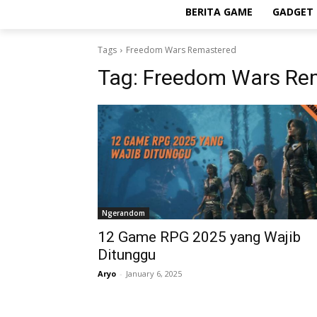
BERITA GAME
GADGET 
Tags
Freedom Wars Remastered
Tag:
Freedom Wars Re
Ngerandom
12 Game RPG 2025 yang Wajib
Ditunggu
Aryo
-
January 6, 2025