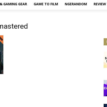
& GAMING GEAR
GAME TO FILM
NGERANDOM
REVIEW
mastered