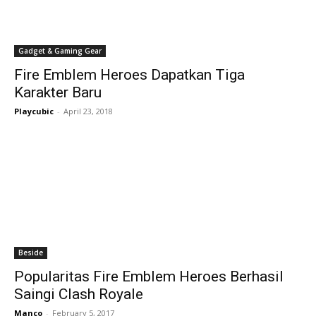
Gadget & Gaming Gear
Fire Emblem Heroes Dapatkan Tiga
Karakter Baru
Playcubic
-
April 23, 2018
Beside
Popularitas Fire Emblem Heroes Berhasil
Saingi Clash Royale
Manco
-
February 5, 2017