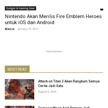
Gadget & Gaming Gear
Nintendo Akan Merilis Fire Emblem Heroes
untuk iOS dan Android
Manco
-
January 19, 2017
- Advertisment -
MOST READ
Attack on Titan 3 Akan Rangkum Semua
Cerita Jadi Satu
August 5, 2026