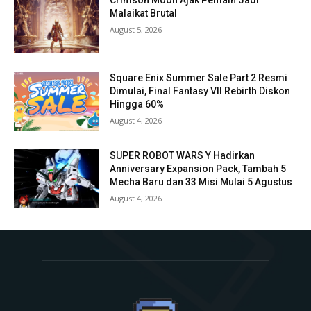
Crimson Moon Ajak Pemain Jadi
Malaikat Brutal
August 5, 2026
Square Enix Summer Sale Part 2 Resmi
Dimulai, Final Fantasy VII Rebirth Diskon
Hingga 60%
August 4, 2026
SUPER ROBOT WARS Y Hadirkan
Anniversary Expansion Pack, Tambah 5
Mecha Baru dan 33 Misi Mulai 5 Agustus
August 4, 2026