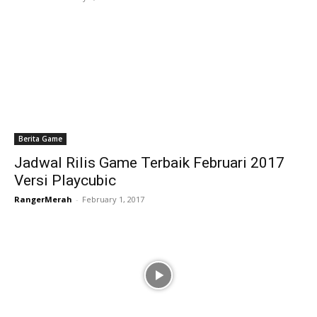
Berita Game
Jadwal Rilis Game Terbaik Februari 2017
Versi Playcubic
RangerMerah
-
February 1, 2017