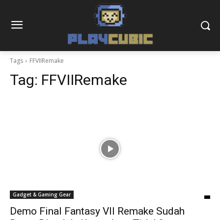
Tags
FFVIIRemake
Tag:
FFVIIRemake
Gadget & Gaming Gear
Demo Final Fantasy VII Remake Sudah