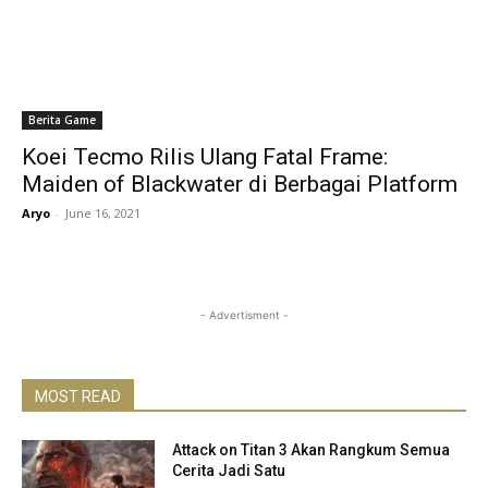
Berita Game
Koei Tecmo Rilis Ulang Fatal Frame:
Maiden of Blackwater di Berbagai Platform
Aryo
-
June 16, 2021
- Advertisment -
MOST READ
Attack on Titan 3 Akan Rangkum Semua
Cerita Jadi Satu