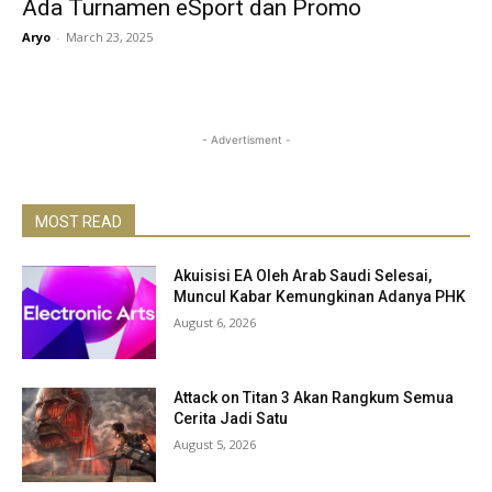
Ada Turnamen eSport dan Promo
Aryo
-
March 23, 2025
- Advertisment -
MOST READ
Akuisisi EA Oleh Arab Saudi Selesai,
Muncul Kabar Kemungkinan Adanya PHK
August 6, 2026
Attack on Titan 3 Akan Rangkum Semua
Cerita Jadi Satu
August 5, 2026