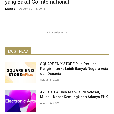
yang Bakal Go International
Manco
-
December 13, 2016
- Advertisment -
MOST READ
SQUARE ENIX STORE Plus Perluas
Pengiriman ke Lebih Banyak Negara Asia
dan Oseania
August 8, 2026
Akuisisi EA Oleh Arab Saudi Selesai,
Muncul Kabar Kemungkinan Adanya PHK
August 6, 2026