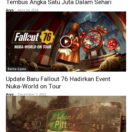
Tembus Angka Satu Juta Dalam Sehari
Aryo
-
April 24, 2024
Berita Game
Update Baru Fallout 76 Hadirkan Event
Nuka-World on Tour
Aryo
-
December 7, 2022