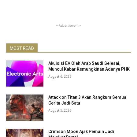
- Advertisment -
MOST READ
Akuisisi EA Oleh Arab Saudi Selesai,
Muncul Kabar Kemungkinan Adanya PHK
August 6, 2026
Attack on Titan 3 Akan Rangkum Semua
Cerita Jadi Satu
August 5, 2026
Crimson Moon Ajak Pemain Jadi