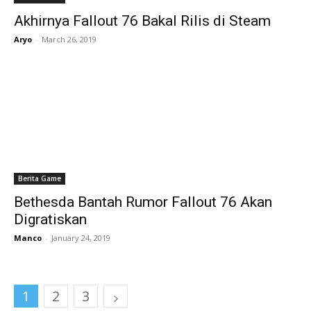
Akhirnya Fallout 76 Bakal Rilis di Steam
Aryo
-
March 26, 2019
Berita Game
Bethesda Bantah Rumor Fallout 76 Akan
Digratiskan
Manco
-
January 24, 2019
1
2
3