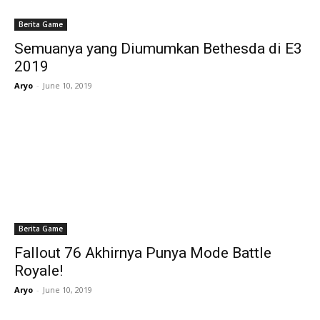
Berita Game
Semuanya yang Diumumkan Bethesda di E3
2019
Aryo
-
June 10, 2019
Berita Game
Fallout 76 Akhirnya Punya Mode Battle
Royale!
Aryo
-
June 10, 2019