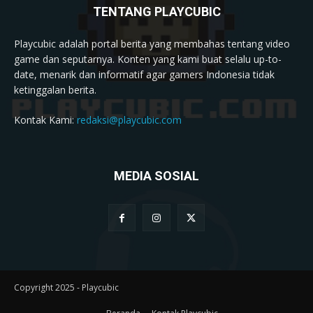
TENTANG PLAYCUBIC
Playcubic adalah portal berita yang membahas tentang video
game dan seputarnya. Konten yang kami buat selalu up-to-
date, menarik dan informatif agar gamers Indonesia tidak
ketinggalan berita.
Kontak Kami:
redaksi@playcubic.com
MEDIA SOSIAL
Copyright 2025 - Playcubic