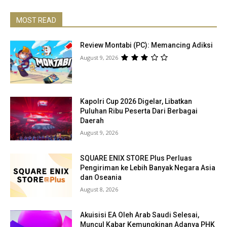
MOST READ
Review Montabi (PC): Memancing Adiksi
August 9, 2026
Kapolri Cup 2026 Digelar, Libatkan
Puluhan Ribu Peserta Dari Berbagai
Daerah
August 9, 2026
SQUARE ENIX STORE Plus Perluas
Pengiriman ke Lebih Banyak Negara Asia
dan Oseania
August 8, 2026
Akuisisi EA Oleh Arab Saudi Selesai,
Muncul Kabar Kemungkinan Adanya PHK