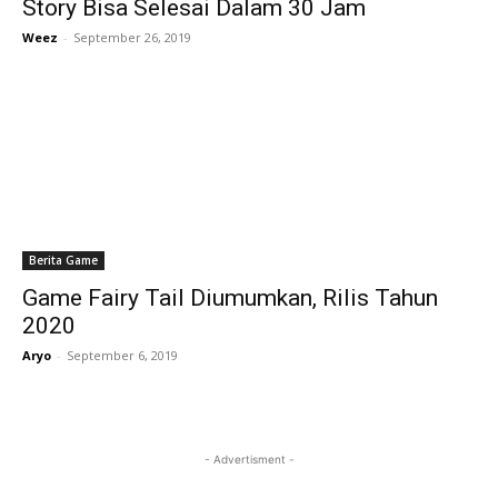
Story Bisa Selesai Dalam 30 Jam
Weez
-
September 26, 2019
Berita Game
Game Fairy Tail Diumumkan, Rilis Tahun
2020
Aryo
-
September 6, 2019
- Advertisment -