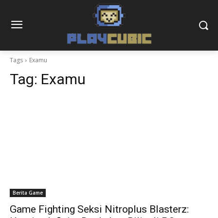
Tags
Examu
Tag:
Examu
Berita Game
Game Fighting Seksi Nitroplus Blasterz: