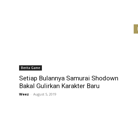
Berita Game
Setiap Bulannya Samurai Shodown
Bakal Gulirkan Karakter Baru
Weez
-
August 5, 2019