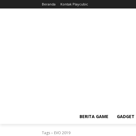
Beranda
Kontak Playcubic
BERITA GAME
GADGET 
Tags
EVO 2019