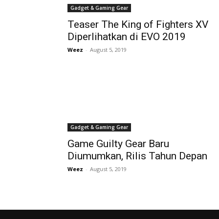
Gadget & Gaming Gear
Teaser The King of Fighters XV
Diperlihatkan di EVO 2019
Weez
-
August 5, 2019
Gadget & Gaming Gear
Game Guilty Gear Baru
Diumumkan, Rilis Tahun Depan
Weez
-
August 5, 2019