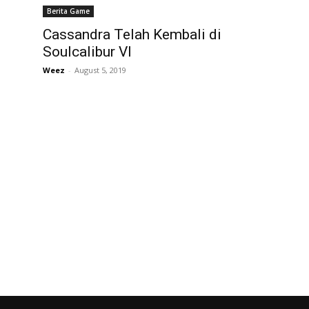
Berita Game
Cassandra Telah Kembali di
Soulcalibur VI
Weez
-
August 5, 2019