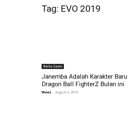
Tag:
EVO 2019
Berita Game
Janemba Adalah Karakter Baru
Dragon Ball FighterZ Bulan ini
Weez
-
August 5, 2019