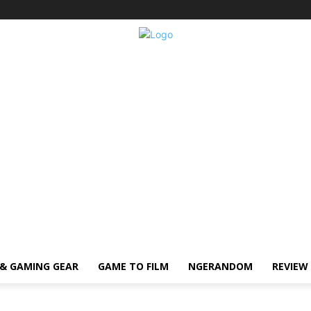
& GAMING GEAR
GAME TO FILM
NGERANDOM
REVIEW