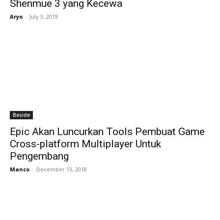
Shenmue 3 yang Kecewa
Aryo
-
July 3, 2019
Beside
Epic Akan Luncurkan Tools Pembuat Game
Cross-platform Multiplayer Untuk
Pengembang
Manco
-
December 13, 2018