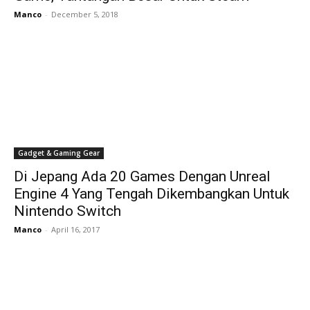
Manco
-
December 5, 2018
Gadget & Gaming Gear
Di Jepang Ada 20 Games Dengan Unreal
Engine 4 Yang Tengah Dikembangkan Untuk
Nintendo Switch
Manco
-
April 16, 2017