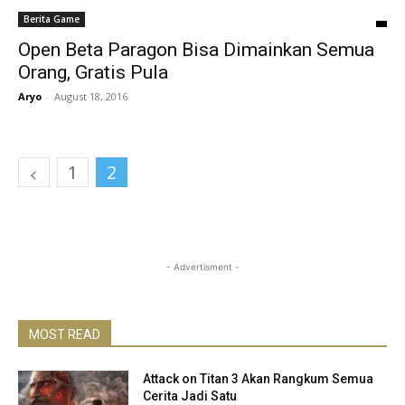
Berita Game
Open Beta Paragon Bisa Dimainkan Semua
Orang, Gratis Pula
Aryo
-
August 18, 2016
1
2
- Advertisment -
MOST READ
Attack on Titan 3 Akan Rangkum Semua
Cerita Jadi Satu