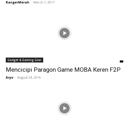
RangerMerah
-
March 1, 2017
Gadget & Gaming Gear
Mencicipi Paragon Game MOBA Keren F2P
Aryo
-
August 24, 2016