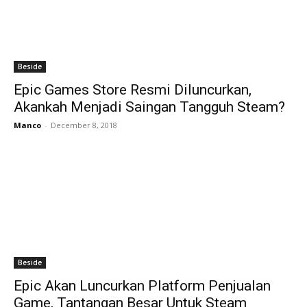
Beside
Epic Games Store Resmi Diluncurkan,
Akankah Menjadi Saingan Tangguh Steam?
Manco
-
December 8, 2018
Beside
Epic Akan Luncurkan Platform Penjualan
Game, Tantangan Besar Untuk Steam