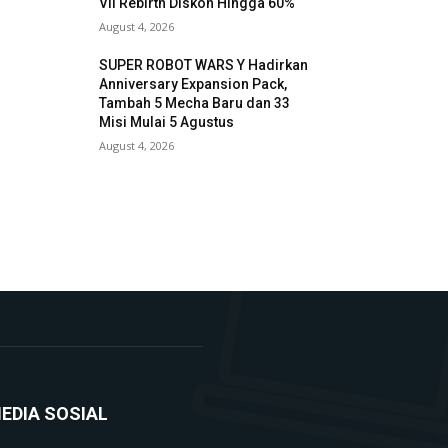
VII Rebirth Diskon Hingga 60%
August 4, 2026
SUPER ROBOT WARS Y Hadirkan
Anniversary Expansion Pack,
Tambah 5 Mecha Baru dan 33
Misi Mulai 5 Agustus
August 4, 2026
EDIA SOSIAL