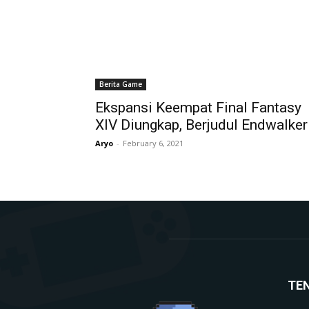
Berita Game
Ekspansi Keempat Final Fantasy
XIV Diungkap, Berjudul Endwalker
Aryo
-
February 6, 2021
TE