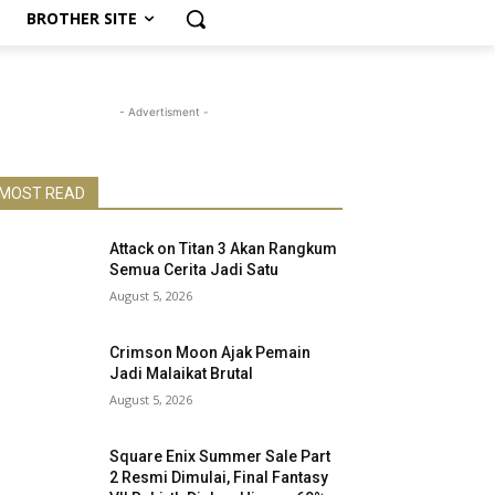
BROTHER SITE
- Advertisment -
MOST READ
Attack on Titan 3 Akan Rangkum
Semua Cerita Jadi Satu
August 5, 2026
Crimson Moon Ajak Pemain
Jadi Malaikat Brutal
August 5, 2026
Square Enix Summer Sale Part
2 Resmi Dimulai, Final Fantasy