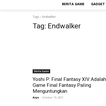
BERITA GAME
GADGET 
Tags
Endwalker
Tag:
Endwalker
Berita Game
Yoshi P: Final Fantasy XIV Adalah
Game Final Fantasy Paling
Menguntungkan
Aryo
-
October 15, 2021