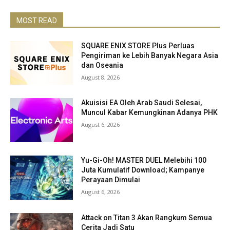
MOST READ
SQUARE ENIX STORE Plus Perluas
Pengiriman ke Lebih Banyak Negara Asia
dan Oseania
August 8, 2026
Akuisisi EA Oleh Arab Saudi Selesai,
Muncul Kabar Kemungkinan Adanya PHK
August 6, 2026
Yu-Gi-Oh! MASTER DUEL Melebihi 100
Juta Kumulatif Download; Kampanye
Perayaan Dimulai
August 6, 2026
Attack on Titan 3 Akan Rangkum Semua
Cerita Jadi Satu