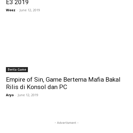
E3 2019
Weez
-
June 12, 2019
Berita Game
Empire of Sin, Game Bertema Mafia Bakal
Rilis di Konsol dan PC
Aryo
-
June 12, 2019
- Advertisment -