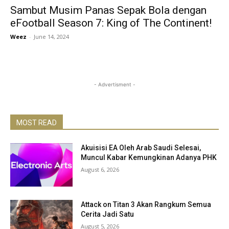
Sambut Musim Panas Sepak Bola dengan
eFootball Season 7: King of The Continent!
Weez
-
June 14, 2024
- Advertisment -
MOST READ
Akuisisi EA Oleh Arab Saudi Selesai,
Muncul Kabar Kemungkinan Adanya PHK
August 6, 2026
Attack on Titan 3 Akan Rangkum Semua
Cerita Jadi Satu
August 5, 2026