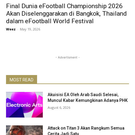
Final Dunia eFootball Championship 2026
Akan Diselenggarakan di Bangkok, Thailand
dalam eFootball World Festival
Weez
-
May 19, 2026
- Advertisment -
MOST READ
Akuisisi EA Oleh Arab Saudi Selesai,
Muncul Kabar Kemungkinan Adanya PHK
August 6, 2026
Attack on Titan 3 Akan Rangkum Semua
Cerita Jadi Satu