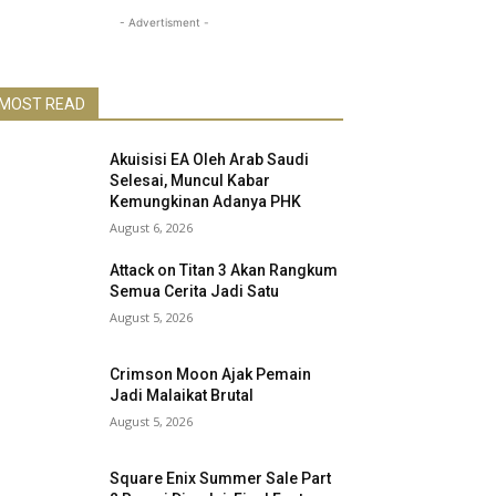
- Advertisment -
MOST READ
Akuisisi EA Oleh Arab Saudi
Selesai, Muncul Kabar
Kemungkinan Adanya PHK
August 6, 2026
Attack on Titan 3 Akan Rangkum
Semua Cerita Jadi Satu
August 5, 2026
Crimson Moon Ajak Pemain
Jadi Malaikat Brutal
August 5, 2026
Square Enix Summer Sale Part