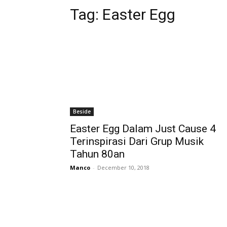
Tag:
Easter Egg
Beside
Easter Egg Dalam Just Cause 4
Terinspirasi Dari Grup Musik
Tahun 80an
Manco
-
December 10, 2018