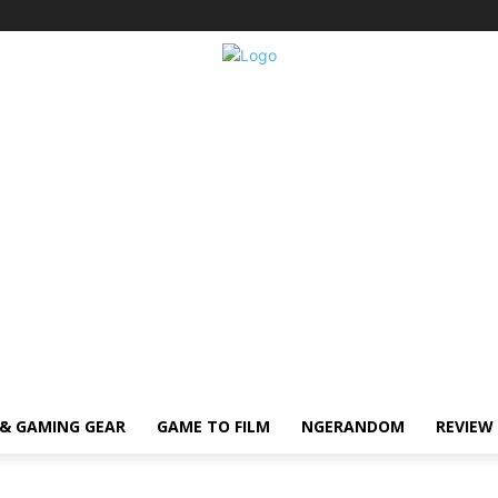
& GAMING GEAR
GAME TO FILM
NGERANDOM
REVIEW