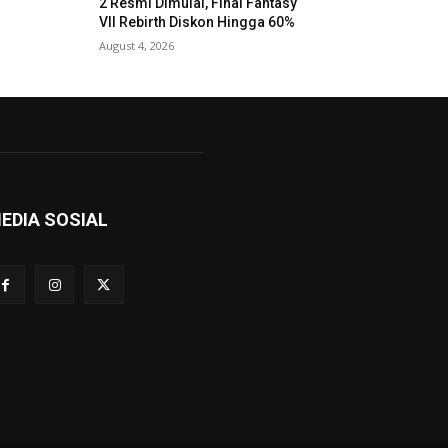
2 Resmi Dimulai, Final Fantasy
VII Rebirth Diskon Hingga 60%
August 4, 2026
EDIA SOSIAL