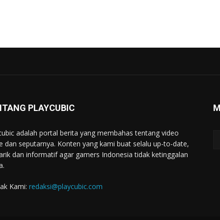
NTANG PLAYCUBIC
M
cubic adalah portal berita yang membahas tentang video
 dan seputarnya. Konten yang kami buat selalu up-to-date,
rik dan informatif agar gamers Indonesia tidak ketinggalan
a.
ak Kami:
redaksi@playcubic.com