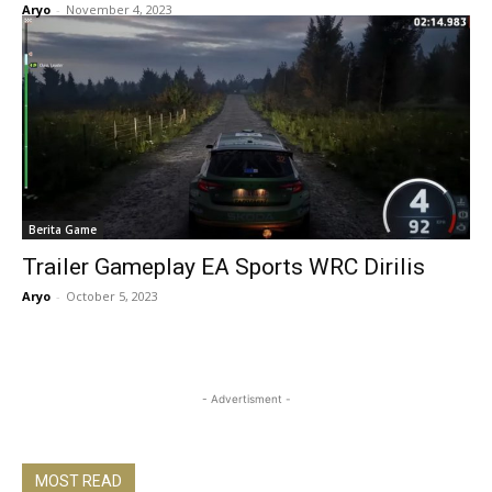
Aryo
-
November 4, 2023
Berita Game
Trailer Gameplay EA Sports WRC Dirilis
Aryo
-
October 5, 2023
- Advertisment -
MOST READ