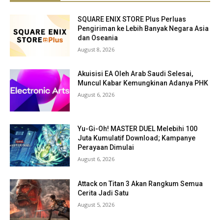
SQUARE ENIX STORE Plus Perluas
Pengiriman ke Lebih Banyak Negara Asia
dan Oseania
August 8, 2026
Akuisisi EA Oleh Arab Saudi Selesai,
Muncul Kabar Kemungkinan Adanya PHK
August 6, 2026
Yu-Gi-Oh! MASTER DUEL Melebihi 100
Juta Kumulatif Download; Kampanye
Perayaan Dimulai
August 6, 2026
Attack on Titan 3 Akan Rangkum Semua
Cerita Jadi Satu
August 5, 2026