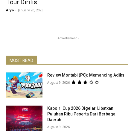
Tour Dirilis
Aryo
-
January 20, 2023
- Advertisment -
MOST READ
Review Montabi (PC): Memancing Adiksi
August 9, 2026
Kapolri Cup 2026 Digelar, Libatkan
Puluhan Ribu Peserta Dari Berbagai
Daerah
August 9, 2026