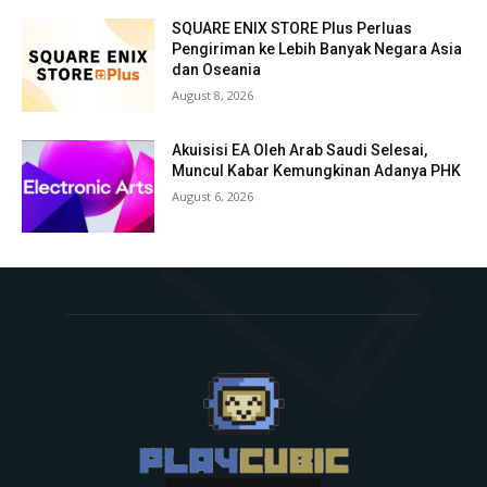
SQUARE ENIX STORE Plus Perluas
Pengiriman ke Lebih Banyak Negara Asia
dan Oseania
August 8, 2026
Akuisisi EA Oleh Arab Saudi Selesai,
Muncul Kabar Kemungkinan Adanya PHK
August 6, 2026