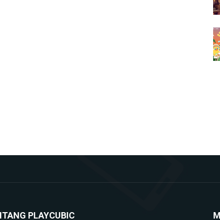
NTANG PLAYCUBIC
M