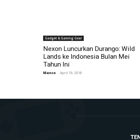
Gadget & Gaming Gear
Nexon Luncurkan Durango: Wild
Lands ke Indonesia Bulan Mei
Tahun Ini
Manco
-
April 19, 2018
TE