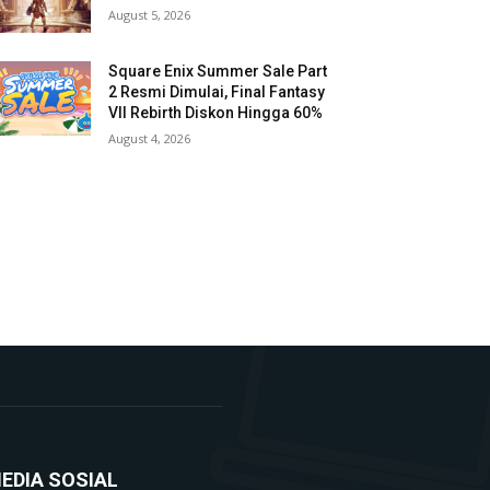
August 5, 2026
Square Enix Summer Sale Part
2 Resmi Dimulai, Final Fantasy
VII Rebirth Diskon Hingga 60%
August 4, 2026
EDIA SOSIAL