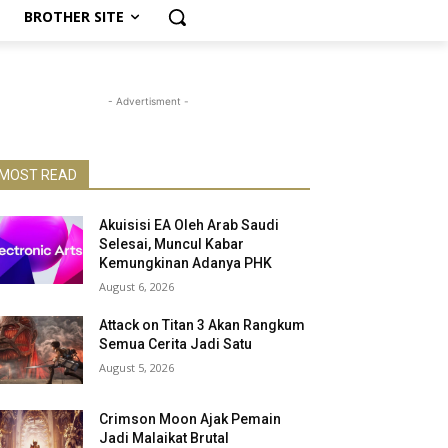
BROTHER SITE
- Advertisment -
MOST READ
Akuisisi EA Oleh Arab Saudi
Selesai, Muncul Kabar
Kemungkinan Adanya PHK
August 6, 2026
Attack on Titan 3 Akan Rangkum
Semua Cerita Jadi Satu
August 5, 2026
Crimson Moon Ajak Pemain
Jadi Malaikat Brutal