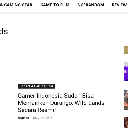
& GAMING GEAR
GAME TO FILM
NGERANDOM
REVIEW
ds
Gadget & Gaming Gear
Gamer Indonesia Sudah Bisa
Memainkan Durango: Wild Lands
Secara Resmi!
Manco
-
May 14, 2018