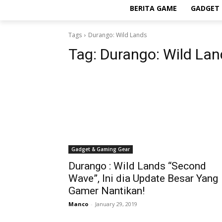
BERITA GAME
GADGET 
Tags
Durango: Wild Lands
Tag:
Durango: Wild Lan
Gadget & Gaming Gear
Durango : Wild Lands “Second
Wave”, Ini dia Update Besar Yang
Gamer Nantikan!
Manco
-
January 29, 2019