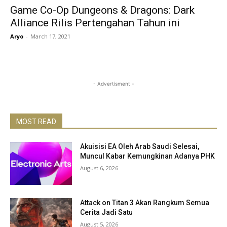
Game Co-Op Dungeons & Dragons: Dark
Alliance Rilis Pertengahan Tahun ini
Aryo
-
March 17, 2021
- Advertisment -
MOST READ
Akuisisi EA Oleh Arab Saudi Selesai,
Muncul Kabar Kemungkinan Adanya PHK
August 6, 2026
Attack on Titan 3 Akan Rangkum Semua
Cerita Jadi Satu
August 5, 2026