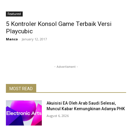
Featured
5 Kontroler Konsol Game Terbaik Versi
Playcubic
Manco
-
January 12, 2017
- Advertisment -
MOST READ
Akuisisi EA Oleh Arab Saudi Selesai,
Muncul Kabar Kemungkinan Adanya PHK
August 6, 2026