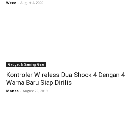
Weez
-
August 4, 2020
Gadget & Gaming Gear
Kontroler Wireless DualShock 4 Dengan 4
Warna Baru Siap Dirilis
Manco
-
August 20, 2019