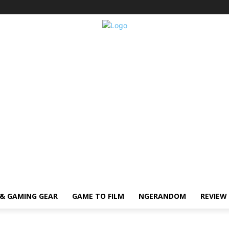
& GAMING GEAR
GAME TO FILM
NGERANDOM
REVIEW