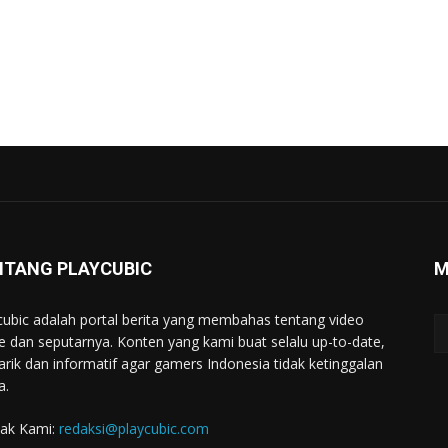
NTANG PLAYCUBIC
M
cubic adalah portal berita yang membahas tentang video
 dan seputarnya. Konten yang kami buat selalu up-to-date,
rik dan informatif agar gamers Indonesia tidak ketinggalan
a.
ak Kami:
redaksi@playcubic.com