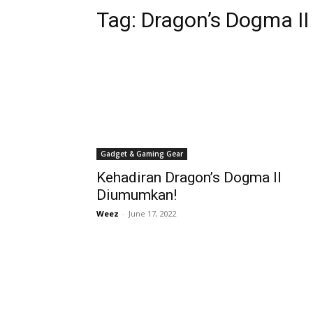
Tag:
Dragon’s Dogma II
Gadget & Gaming Gear
Kehadiran Dragon’s Dogma II
Diumumkan!
Weez
-
June 17, 2022