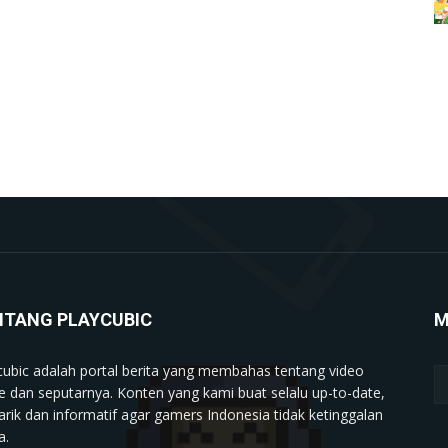
NTANG PLAYCUBIC
M
cubic adalah portal berita yang membahas tentang video
 dan seputarnya. Konten yang kami buat selalu up-to-date,
rik dan informatif agar gamers Indonesia tidak ketinggalan
a.