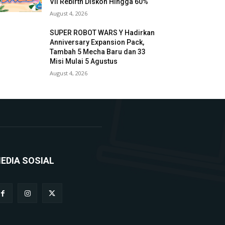
VII Rebirth Diskon Hingga 60%
August 4, 2026
SUPER ROBOT WARS Y Hadirkan
Anniversary Expansion Pack,
Tambah 5 Mecha Baru dan 33
Misi Mulai 5 Agustus
August 4, 2026
EDIA SOSIAL