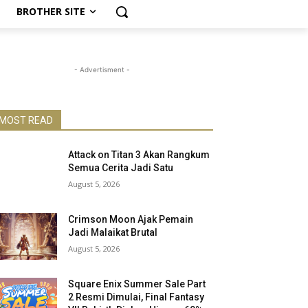
BROTHER SITE
- Advertisment -
MOST READ
Attack on Titan 3 Akan Rangkum
Semua Cerita Jadi Satu
August 5, 2026
Crimson Moon Ajak Pemain
Jadi Malaikat Brutal
August 5, 2026
Square Enix Summer Sale Part
2 Resmi Dimulai, Final Fantasy