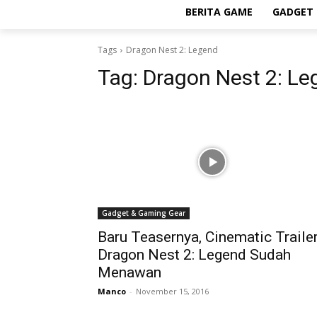
BERITA GAME
GADGET 
Tags
Dragon Nest 2: Legend
Tag:
Dragon Nest 2: Le
Gadget & Gaming Gear
Baru Teasernya, Cinematic Traile
Dragon Nest 2: Legend Sudah
Menawan
Manco
-
November 15, 2016